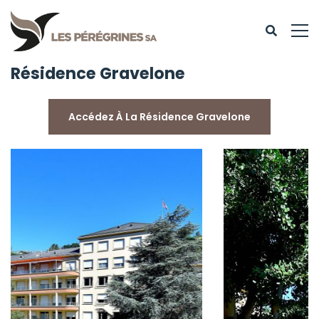
Résidence Gravelone
Accédez À La Résidence Gravelone